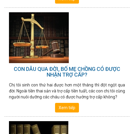
CON DÂU QUA ĐỜI, BỐ MẸ CHỒNG CÓ ĐƯỢC
NHẬN TRỢ CẤP?
Chị tôi sinh con thứ hai được hơn một tháng thì đột ngột qua
đời. Ngoài tiền thai sản và trợ cấp tiền tuất, các con chị tôi cùng
người nuôi dưỡng các cháu có được hưởng trợ cấp không?
Xem tiếp