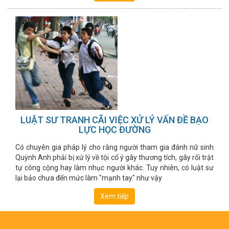
LUẬT SƯ TRANH CÃI VIỆC XỬ LÝ VẤN ĐỀ BẠO
LỰC HỌC ĐƯỜNG
Có chuyên gia pháp lý cho rằng người tham gia đánh nữ sinh
Quỳnh Anh phải bị xử lý về tội cố ý gây thương tích, gây rối trật
tự công cộng hay làm nhục người khác. Tuy nhiên, có luật sư
lại bảo chưa đến mức làm "mạnh tay" như vậy
Xem tiếp