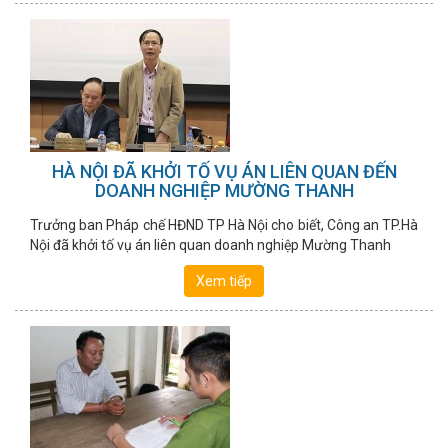
HÀ NỘI ĐÃ KHỞI TỐ VỤ ÁN LIÊN QUAN ĐẾN
DOANH NGHIỆP MƯỜNG THANH
Trưởng ban Pháp chế HĐND TP Hà Nội cho biết, Công an TP.Hà
Nội đã khởi tố vụ án liên quan doanh nghiệp Mường Thanh
Xem tiếp