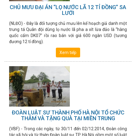
CHỦ MƯU ĐẠI ÁN “LỌ NƯỚC LÃ 12 TỈ ĐỒNG” SA
LƯỚI
(NLĐO) - Đây là đối tượng chủ mưu lên kế hoạch giả danh một
trung tá Quân đội dùng lọ nước lã pha a xít lừa đảo là “hàng
quốc cấm DK07" rồi rao bán với giá 600 ngàn USD (tương
đương 12 tỉ đồng).
Xem tiếp
ĐOÀN LUẬT SƯ THÀNH PHỐ HÀ NỘI TỔ CHỨC
THĂM VÀ TẶNG QUÀ TẠI MIỀN TRUNG
(VBF) - Trong các ngày, từ 30/11 đến 02/12.2014, Đoàn công
tác xã hội và từ thiện Đoàn luật sư TP. Hà Nội gồm một số luật