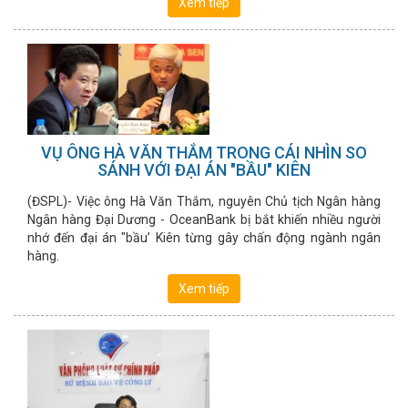
Xem tiếp
VỤ ÔNG HÀ VĂN THẮM TRONG CÁI NHÌN SO
SÁNH VỚI ĐẠI ÁN "BẦU" KIÊN
(ĐSPL)- Việc ông Hà Văn Thắm, nguyên Chủ tịch Ngân hàng
Ngân hàng Đại Dương - OceanBank bị bắt khiến nhiều người
nhớ đến đại án "bầu’ Kiên từng gây chấn động ngành ngân
hàng.
Xem tiếp