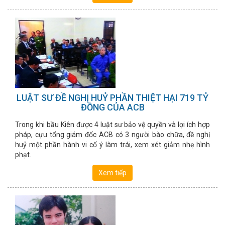
LUẬT SƯ ĐỀ NGHỊ HUỶ PHẦN THIỆT HẠI 719 TỶ
ĐỒNG CỦA ACB
Trong khi bầu Kiên được 4 luật sư bảo vệ quyền và lợi ích hợp
pháp, cựu tổng giám đốc ACB có 3 người bào chữa, đề nghị
huỷ một phần hành vi cố ý làm trái, xem xét giảm nhẹ hình
phạt.
Xem tiếp