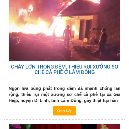
CHÁY LỚN TRONG ĐÊM, THIÊU RỤI XƯỞNG SƠ
CHẾ CÀ PHÊ Ở LÂM ĐỒNG
Ngọn lửa bùng phát trong đêm đã nhanh chóng lan
rộng, thiêu rụi một xưởng sơ chế cà phê tại xã Gia
Hiệp, huyện Di Linh, tỉnh Lâm Đồng, gây thiệt hại hàng
tỉ đồng.
Xem tiếp